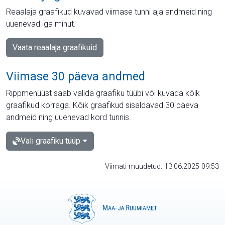
Reaalaja graafikud kuvavad viimase tunni aja andmeid ning
uuenevad iga minut.
Vaata reaalaja graafikuid
Viimase 30 päeva andmed
Rippmenüüst saab valida graafiku tüübi või kuvada kõik
graafikud korraga. Kõik graafikud sisaldavad 30 päeva
andmeid ning uuenevad kord tunnis.
Vali graafiku tüüp
Viimati muudetud: 13.06.2025 09:53