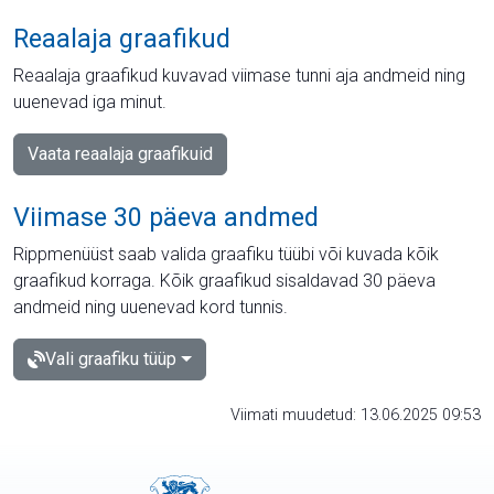
Reaalaja graafikud
Reaalaja graafikud kuvavad viimase tunni aja andmeid ning
uuenevad iga minut.
Vaata reaalaja graafikuid
Viimase 30 päeva andmed
Rippmenüüst saab valida graafiku tüübi või kuvada kõik
graafikud korraga. Kõik graafikud sisaldavad 30 päeva
andmeid ning uuenevad kord tunnis.
Vali graafiku tüüp
Viimati muudetud: 13.06.2025 09:53