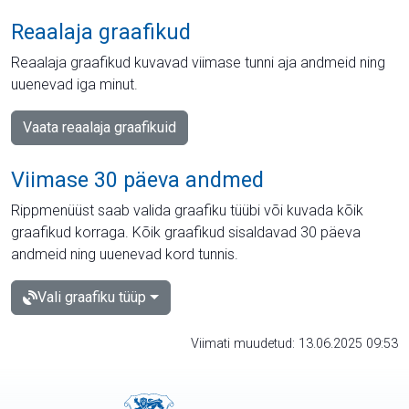
Reaalaja graafikud
Reaalaja graafikud kuvavad viimase tunni aja andmeid ning
uuenevad iga minut.
Vaata reaalaja graafikuid
Viimase 30 päeva andmed
Rippmenüüst saab valida graafiku tüübi või kuvada kõik
graafikud korraga. Kõik graafikud sisaldavad 30 päeva
andmeid ning uuenevad kord tunnis.
Vali graafiku tüüp
Viimati muudetud: 13.06.2025 09:53