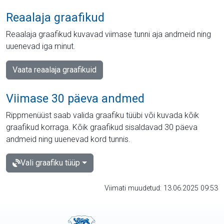
Reaalaja graafikud
Reaalaja graafikud kuvavad viimase tunni aja andmeid ning
uuenevad iga minut.
Vaata reaalaja graafikuid
Viimase 30 päeva andmed
Rippmenüüst saab valida graafiku tüübi või kuvada kõik
graafikud korraga. Kõik graafikud sisaldavad 30 päeva
andmeid ning uuenevad kord tunnis.
Vali graafiku tüüp
Viimati muudetud: 13.06.2025 09:53