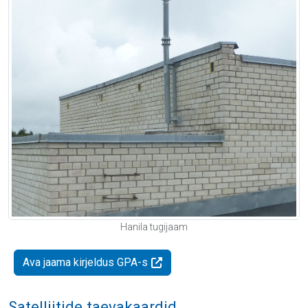
Hanila tugijaam
Ava jaama kirjeldus GPA-s
Satelliitide taevakaardid