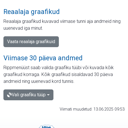
Reaalaja graafikud
Reaalaja graafikud kuvavad viimase tunni aja andmeid ning
uuenevad iga minut.
Vaata reaalaja graafikuid
Viimase 30 päeva andmed
Rippmenüüst saab valida graafiku tüübi või kuvada kõik
graafikud korraga. Kõik graafikud sisaldavad 30 päeva
andmeid ning uuenevad kord tunnis.
Vali graafiku tüüp
Viimati muudetud: 13.06.2025 09:53