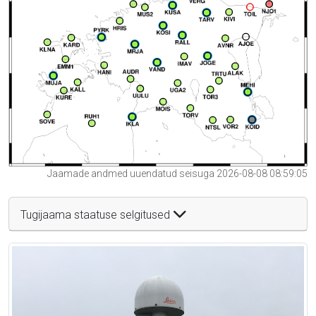
Jaamade andmed uuendatud seisuga 2026-08-08 08:59:05
Tugijaama staatuse selgitused