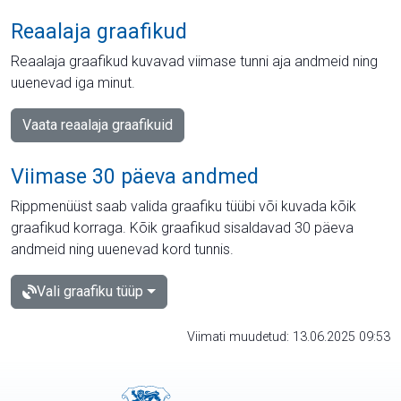
Reaalaja graafikud
Reaalaja graafikud kuvavad viimase tunni aja andmeid ning
uuenevad iga minut.
Vaata reaalaja graafikuid
Viimase 30 päeva andmed
Rippmenüüst saab valida graafiku tüübi või kuvada kõik
graafikud korraga. Kõik graafikud sisaldavad 30 päeva
andmeid ning uuenevad kord tunnis.
Vali graafiku tüüp
Viimati muudetud: 13.06.2025 09:53