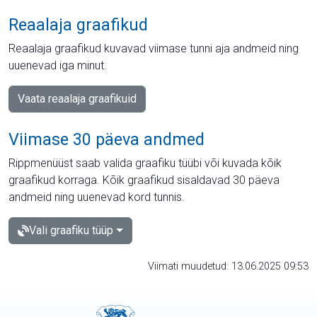
Reaalaja graafikud
Reaalaja graafikud kuvavad viimase tunni aja andmeid ning
uuenevad iga minut.
Vaata reaalaja graafikuid
Viimase 30 päeva andmed
Rippmenüüst saab valida graafiku tüübi või kuvada kõik
graafikud korraga. Kõik graafikud sisaldavad 30 päeva
andmeid ning uuenevad kord tunnis.
Vali graafiku tüüp
Viimati muudetud: 13.06.2025 09:53