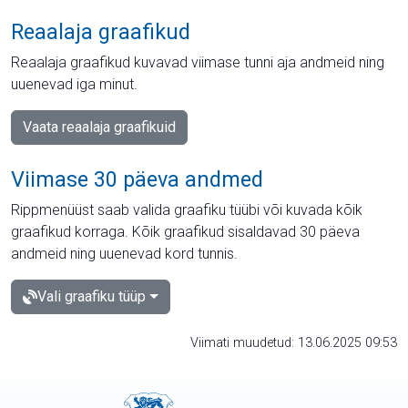
Reaalaja graafikud
Reaalaja graafikud kuvavad viimase tunni aja andmeid ning
uuenevad iga minut.
Vaata reaalaja graafikuid
Viimase 30 päeva andmed
Rippmenüüst saab valida graafiku tüübi või kuvada kõik
graafikud korraga. Kõik graafikud sisaldavad 30 päeva
andmeid ning uuenevad kord tunnis.
Vali graafiku tüüp
Viimati muudetud: 13.06.2025 09:53