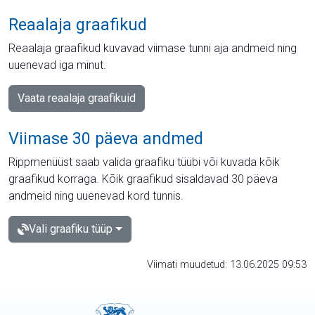
Reaalaja graafikud
Reaalaja graafikud kuvavad viimase tunni aja andmeid ning
uuenevad iga minut.
Vaata reaalaja graafikuid
Viimase 30 päeva andmed
Rippmenüüst saab valida graafiku tüübi või kuvada kõik
graafikud korraga. Kõik graafikud sisaldavad 30 päeva
andmeid ning uuenevad kord tunnis.
Vali graafiku tüüp
Viimati muudetud: 13.06.2025 09:53