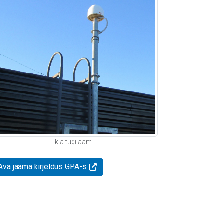
Ikla tugijaam
Ava jaama kirjeldus GPA-s