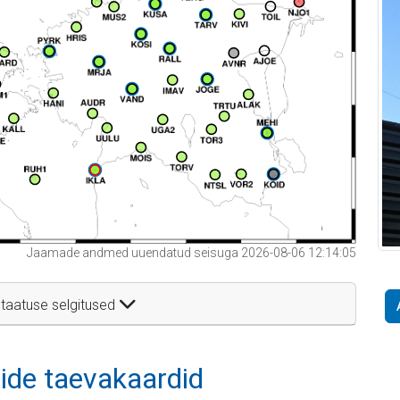
Jaamade andmed uuendatud seisuga 2026-08-06 12:14:05
taatuse selgitused
itide taevakaardid