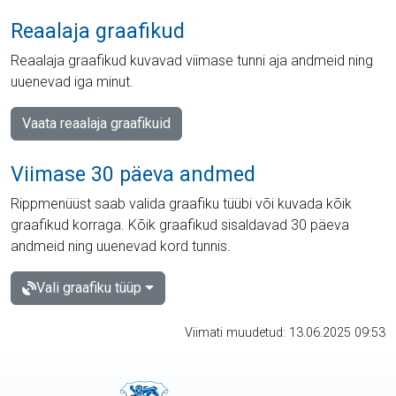
Reaalaja graafikud
Reaalaja graafikud kuvavad viimase tunni aja andmeid ning
uuenevad iga minut.
Vaata reaalaja graafikuid
Viimase 30 päeva andmed
Rippmenüüst saab valida graafiku tüübi või kuvada kõik
graafikud korraga. Kõik graafikud sisaldavad 30 päeva
andmeid ning uuenevad kord tunnis.
Vali graafiku tüüp
Viimati muudetud: 13.06.2025 09:53