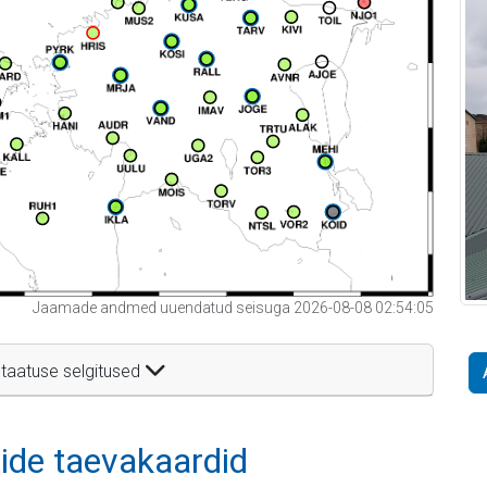
Jaamade andmed uuendatud seisuga 2026-08-08 02:54:05
taatuse selgitused
itide taevakaardid