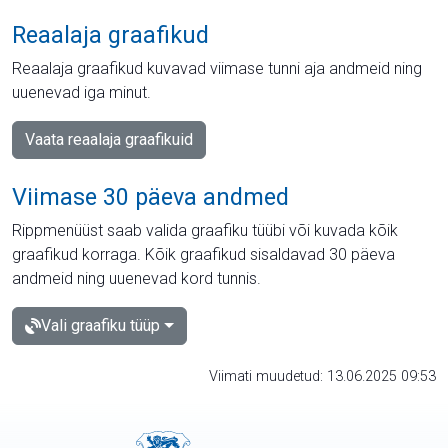
Reaalaja graafikud
Reaalaja graafikud kuvavad viimase tunni aja andmeid ning
uuenevad iga minut.
Vaata reaalaja graafikuid
Viimase 30 päeva andmed
Rippmenüüst saab valida graafiku tüübi või kuvada kõik
graafikud korraga. Kõik graafikud sisaldavad 30 päeva
andmeid ning uuenevad kord tunnis.
Vali graafiku tüüp
Viimati muudetud: 13.06.2025 09:53