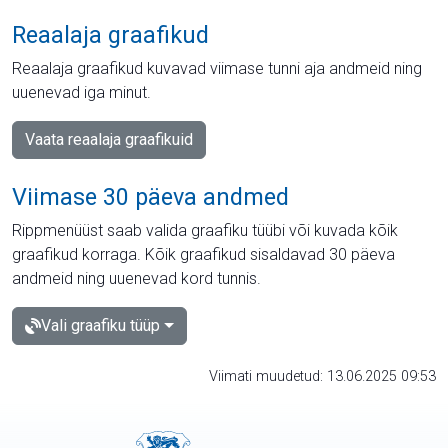
Reaalaja graafikud
Reaalaja graafikud kuvavad viimase tunni aja andmeid ning
uuenevad iga minut.
Vaata reaalaja graafikuid
Viimase 30 päeva andmed
Rippmenüüst saab valida graafiku tüübi või kuvada kõik
graafikud korraga. Kõik graafikud sisaldavad 30 päeva
andmeid ning uuenevad kord tunnis.
Vali graafiku tüüp
Viimati muudetud: 13.06.2025 09:53