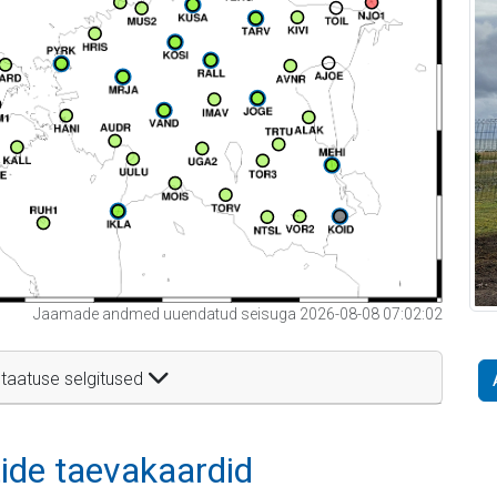
Jaamade andmed uuendatud seisuga 2026-08-08 07:02:02
taatuse selgitused
itide taevakaardid