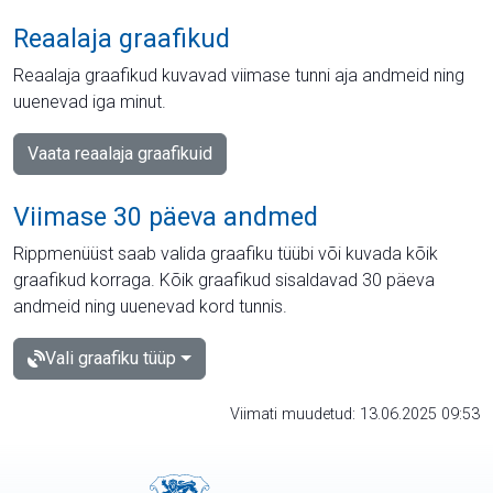
Reaalaja graafikud
Reaalaja graafikud kuvavad viimase tunni aja andmeid ning
uuenevad iga minut.
Vaata reaalaja graafikuid
Viimase 30 päeva andmed
Rippmenüüst saab valida graafiku tüübi või kuvada kõik
graafikud korraga. Kõik graafikud sisaldavad 30 päeva
andmeid ning uuenevad kord tunnis.
Vali graafiku tüüp
Viimati muudetud: 13.06.2025 09:53