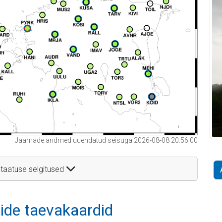
Jaamade andmed uuendatud seisuga 2026-08-08 20:56:00
taatuse selgitused
itide taevakaardid