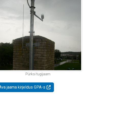
Pürksi tugijaam
Ava jaama kirjeldus GPA-s