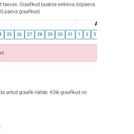
gust taevas. Graafikud luuakse eelneva ööpäeva
0 päeva graafikuid.
August
4
25
26
27
28
29
30
31
1
2
3
4
5
6
7
ad
mida antud graafik näitab. Kõik graafikud on
.