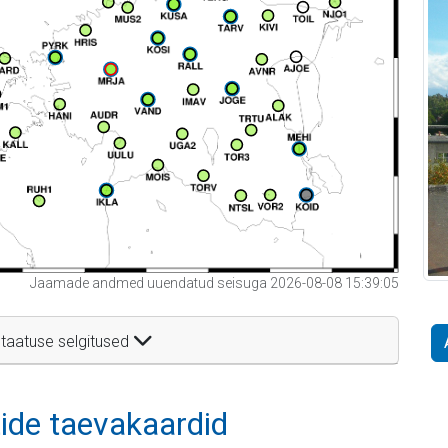
Jaamade andmed uuendatud seisuga 2026-08-08 15:39:05
taatuse selgitused
itide taevakaardid