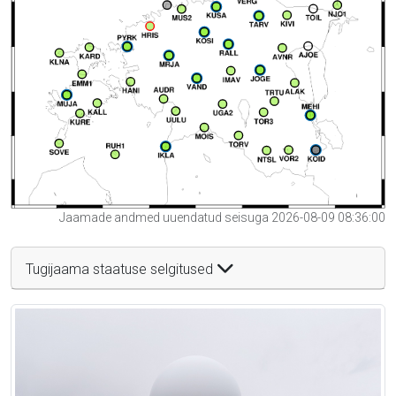
Jaamade andmed uuendatud seisuga 2026-08-09 08:36:00
Tugijaama staatuse selgitused