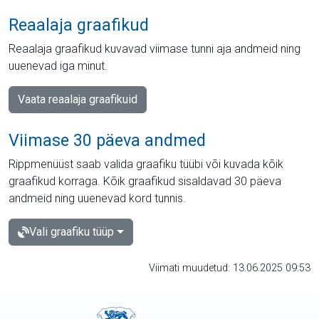
Reaalaja graafikud
Reaalaja graafikud kuvavad viimase tunni aja andmeid ning
uuenevad iga minut.
Vaata reaalaja graafikuid
Viimase 30 päeva andmed
Rippmenüüst saab valida graafiku tüübi või kuvada kõik
graafikud korraga. Kõik graafikud sisaldavad 30 päeva
andmeid ning uuenevad kord tunnis.
Vali graafiku tüüp
Viimati muudetud: 13.06.2025 09:53