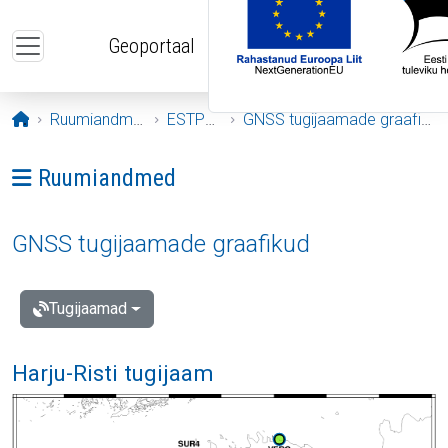
Liigu edasi põhisisu juurde
Geoportaal
Avaleht
Ruumiandmed
ESTPOS
GNSS tugijaamade graafikud
Ava menüü: Ruumiandmed
Ruumiandmed
GNSS tugijaamade graafikud
Tugijaamad
Harju-Risti tugijaam