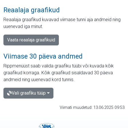
Reaalaja graafikud
Reaalaja graafikud kuvavad viimase tunni aja andmeid ning
uuenevad iga minut.
Vaata reaalaja graafikuid
Viimase 30 päeva andmed
Rippmenüüst saab valida graafiku tüübi või kuvada kõik
graafikud korraga. Kõik graafikud sisaldavad 30 päeva
andmeid ning uuenevad kord tunnis.
Vali graafiku tüüp
Viimati muudetud: 13.06.2025 09:53