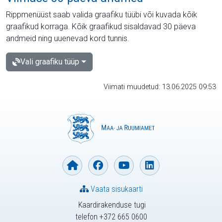
Rippmenüüst saab valida graafiku tüübi või kuvada kõik
graafikud korraga. Kõik graafikud sisaldavad 30 päeva
andmeid ning uuenevad kord tunnis.
Vali graafiku tüüp
Viimati muudetud: 13.06.2025 09:53
Vaata sisukaarti
Kaardirakenduse tugi
telefon +372 665 0600