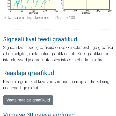
Toila - satelliitide paiknemine, 2026, päev 133
Signaali kvaliteedi graafikud
Signaali kvaliteedi graafikuid on kokku kaksteist. Iga graafiku
all on selgitus, mida antud graafik näitab. Kõik graafikud on
interaktiivsed ja graafikutel olev info on kohaliku aja järgi.
Reaalaja graafikud
Reaalaja graafikud kuvavad viimase tunni aja andmeid ning
uuenevad iga minut.
Vaata reaalaja graafikuid
Viimase 30 päeva andmed