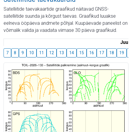
Satelliitide taevakaartide graafikud näitavad GNSS-
satelliitide suunda ja kõrgust taevas. Graafikud luuakse
eelneva ööpäeva andmete põhjal. Kuupäevade paneelist on
võimalik valida ja vaadata viimase 30 päeva graafikuid.
Juuli
7
8
9
10
11
12
13
14
15
16
17
18
19
2