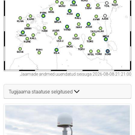
Jaamade andmed uuendatud seisuga 2026-08-08 21:21:00
Tugijaama staatuse selgitused