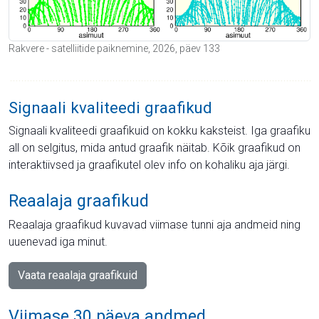
Rakvere - satelliitide paiknemine, 2026, päev 133
Signaali kvaliteedi graafikud
Signaali kvaliteedi graafikuid on kokku kaksteist. Iga graafiku
all on selgitus, mida antud graafik näitab. Kõik graafikud on
interaktiivsed ja graafikutel olev info on kohaliku aja järgi.
Reaalaja graafikud
Reaalaja graafikud kuvavad viimase tunni aja andmeid ning
uuenevad iga minut.
Vaata reaalaja graafikuid
Viimase 30 päeva andmed