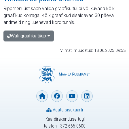
Rippmenüüst saab valida graafiku tüübi või kuvada kõik
graafikud korraga. Kõik graafikud sisaldavad 30 päeva
andmeid ning uuenevad kord tunnis.
Vali graafiku tüüp
Viimati muudetud: 13.06.2025 09:53
Vaata sisukaarti
Kaardirakenduse tugi
telefon +372 665 0600