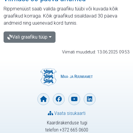
Rippmenüüst saab valida graafiku tüübi või kuvada kõik
graafikud korraga. Kõik graafikud sisaldavad 30 päeva
andmeid ning uuenevad kord tunnis.
Vali graafiku tüüp
Viimati muudetud: 13.06.2025 09:53
Vaata sisukaarti
Kaardirakenduse tugi
telefon +372 665 0600