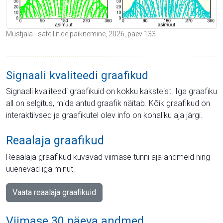
Mustjala - satelliitide paiknemine, 2026, päev 133
Signaali kvaliteedi graafikud
Signaali kvaliteedi graafikuid on kokku kaksteist. Iga graafiku
all on selgitus, mida antud graafik näitab. Kõik graafikud on
interaktiivsed ja graafikutel olev info on kohaliku aja järgi.
Reaalaja graafikud
Reaalaja graafikud kuvavad viimase tunni aja andmeid ning
uuenevad iga minut.
Vaata reaalaja graafikuid
Viimase 30 päeva andmed