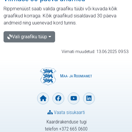
Rippmenüüst saab valida graafiku tüübi või kuvada kõik
graafikud korraga. Kõik graafikud sisaldavad 30 päeva
andmeid ning uuenevad kord tunnis.
Vali graafiku tüüp
Viimati muudetud: 13.06.2025 09:53
Vaata sisukaarti
Kaardirakenduse tugi
telefon +372 665 0600