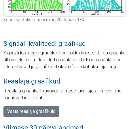
Kose - satelliitide paiknemine, 2026, päev 133
Signaali kvaliteedi graafikud
Signaali kvaliteedi graafikuid on kokku kaksteist. Iga graafiku
all on selgitus, mida antud graafik näitab. Kõik graafikud on
interaktiivsed ja graafikutel olev info on kohaliku aja järgi.
Reaalaja graafikud
Reaalaja graafikud kuvavad viimase tunni aja andmeid ning
uuenevad iga minut.
Vaata reaalaja graafikuid
Viimase 30 päeva andmed