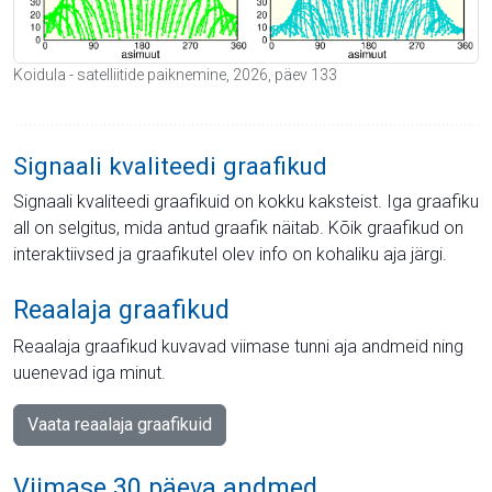
Koidula - satelliitide paiknemine, 2026, päev 133
Signaali kvaliteedi graafikud
Signaali kvaliteedi graafikuid on kokku kaksteist. Iga graafiku
all on selgitus, mida antud graafik näitab. Kõik graafikud on
interaktiivsed ja graafikutel olev info on kohaliku aja järgi.
Reaalaja graafikud
Reaalaja graafikud kuvavad viimase tunni aja andmeid ning
uuenevad iga minut.
Vaata reaalaja graafikuid
Viimase 30 päeva andmed