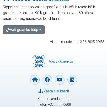
Rippmenüüst saab valida graafiku tüübi või kuvada kõik
graafikud korraga. Kõik graafikud sisaldavad 30 päeva
andmeid ning uuenevad kord tunnis.
Vali graafiku tüüp
Viimati muudetud: 13.06.2025 09:53
Vaata sisukaarti
Kaardirakenduse tugi
telefon +372 665 0600