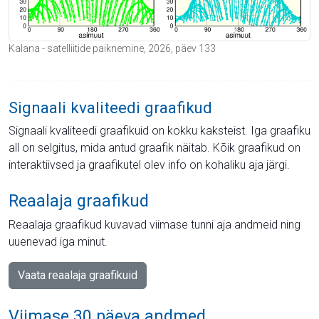
Kalana - satelliitide paiknemine, 2026, päev 133
Signaali kvaliteedi graafikud
Signaali kvaliteedi graafikuid on kokku kaksteist. Iga graafiku
all on selgitus, mida antud graafik näitab. Kõik graafikud on
interaktiivsed ja graafikutel olev info on kohaliku aja järgi.
Reaalaja graafikud
Reaalaja graafikud kuvavad viimase tunni aja andmeid ning
uuenevad iga minut.
Vaata reaalaja graafikuid
Viimase 30 päeva andmed