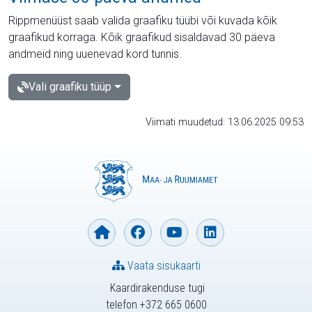
Rippmenüüst saab valida graafiku tüübi või kuvada kõik
graafikud korraga. Kõik graafikud sisaldavad 30 päeva
andmeid ning uuenevad kord tunnis.
Vali graafiku tüüp
Viimati muudetud: 13.06.2025 09:53
Vaata sisukaarti
Kaardirakenduse tugi
telefon +372 665 0600