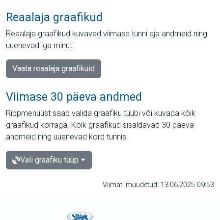
Reaalaja graafikud
Reaalaja graafikud kuvavad viimase tunni aja andmeid ning
uuenevad iga minut.
Vaata reaalaja graafikuid
Viimase 30 päeva andmed
Rippmenüüst saab valida graafiku tüübi või kuvada kõik
graafikud korraga. Kõik graafikud sisaldavad 30 päeva
andmeid ning uuenevad kord tunnis.
Vali graafiku tüüp
Viimati muudetud: 13.06.2025 09:53