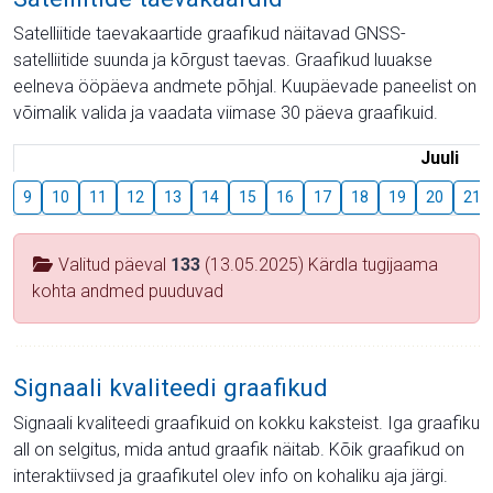
Satelliitide taevakaartide graafikud näitavad GNSS-
satelliitide suunda ja kõrgust taevas. Graafikud luuakse
eelneva ööpäeva andmete põhjal. Kuupäevade paneelist on
võimalik valida ja vaadata viimase 30 päeva graafikuid.
Juuli
9
10
11
12
13
14
15
16
17
18
19
20
21
Valitud päeval
133
(13.05.2025) Kärdla tugijaama
kohta andmed puuduvad
Signaali kvaliteedi graafikud
Signaali kvaliteedi graafikuid on kokku kaksteist. Iga graafiku
all on selgitus, mida antud graafik näitab. Kõik graafikud on
interaktiivsed ja graafikutel olev info on kohaliku aja järgi.