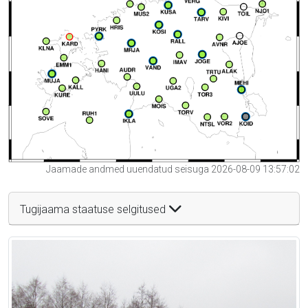
Jaamade andmed uuendatud seisuga 2026-08-09 13:57:02
Tugijaama staatuse selgitused