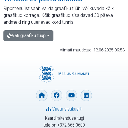
Rippmenüüst saab valida graafiku tüübi või kuvada kõik
graafikud korraga. Kõik graafikud sisaldavad 30 päeva
andmeid ning uuenevad kord tunnis.
Vali graafiku tüüp
Viimati muudetud: 13.06.2025 09:53
Vaata sisukaarti
Kaardirakenduse tugi
telefon +372 665 0600