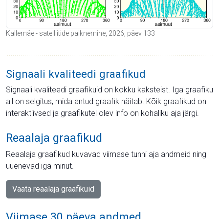
Kallemäe - satelliitide paiknemine, 2026, päev 133
Signaali kvaliteedi graafikud
Signaali kvaliteedi graafikuid on kokku kaksteist. Iga graafiku
all on selgitus, mida antud graafik näitab. Kõik graafikud on
interaktiivsed ja graafikutel olev info on kohaliku aja järgi.
Reaalaja graafikud
Reaalaja graafikud kuvavad viimase tunni aja andmeid ning
uuenevad iga minut.
Vaata reaalaja graafikuid
Viimase 30 päeva andmed