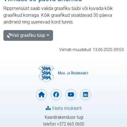
Rippmenüüst saab valida graafiku tüübi või kuvada kõik
graafikud korraga. Kõik graafikud sisaldavad 30 päeva
andmeid ning uuenevad kord tunnis.
Vali graafiku tüüp
Viimati muudetud: 13.06.2025 09:53
Vaata sisukaarti
Kaardirakenduse tugi
telefon +372 665 0600