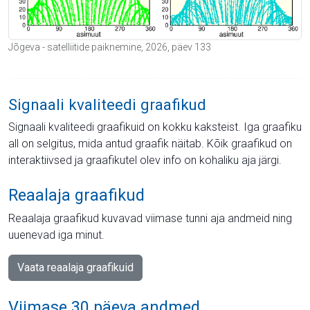
Jõgeva - satelliitide paiknemine, 2026, päev 133
Signaali kvaliteedi graafikud
Signaali kvaliteedi graafikuid on kokku kaksteist. Iga graafiku
all on selgitus, mida antud graafik näitab. Kõik graafikud on
interaktiivsed ja graafikutel olev info on kohaliku aja järgi.
Reaalaja graafikud
Reaalaja graafikud kuvavad viimase tunni aja andmeid ning
uuenevad iga minut.
Vaata reaalaja graafikuid
Viimase 30 päeva andmed