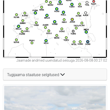
Jaamade andmed uuendatud seisuga 2026-08-08 00:27:02
Tugijaama staatuse selgitused