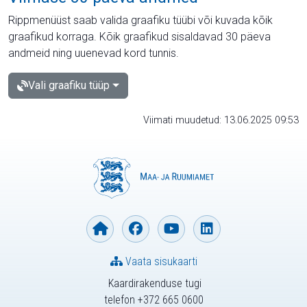
Rippmenüüst saab valida graafiku tüübi või kuvada kõik
graafikud korraga. Kõik graafikud sisaldavad 30 päeva
andmeid ning uuenevad kord tunnis.
Vali graafiku tüüp
Viimati muudetud: 13.06.2025 09:53
Vaata sisukaarti
Kaardirakenduse tugi
telefon +372 665 0600