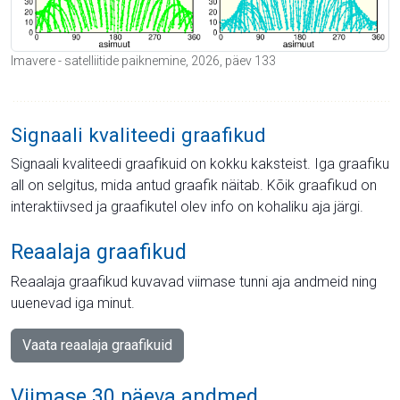
Imavere - satelliitide paiknemine, 2026, päev 133
Signaali kvaliteedi graafikud
Signaali kvaliteedi graafikuid on kokku kaksteist. Iga graafiku
all on selgitus, mida antud graafik näitab. Kõik graafikud on
interaktiivsed ja graafikutel olev info on kohaliku aja järgi.
Reaalaja graafikud
Reaalaja graafikud kuvavad viimase tunni aja andmeid ning
uuenevad iga minut.
Vaata reaalaja graafikuid
Viimase 30 päeva andmed