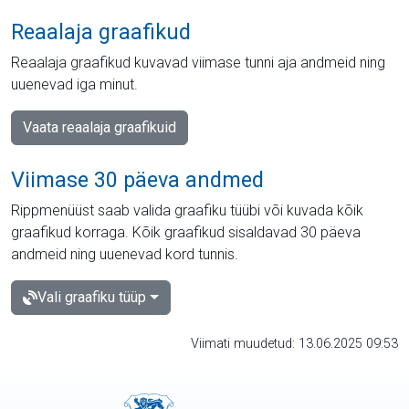
Reaalaja graafikud
Reaalaja graafikud kuvavad viimase tunni aja andmeid ning
uuenevad iga minut.
Vaata reaalaja graafikuid
Viimase 30 päeva andmed
Rippmenüüst saab valida graafiku tüübi või kuvada kõik
graafikud korraga. Kõik graafikud sisaldavad 30 päeva
andmeid ning uuenevad kord tunnis.
Vali graafiku tüüp
Viimati muudetud: 13.06.2025 09:53