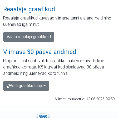
Reaalaja graafikud
Reaalaja graafikud kuvavad viimase tunni aja andmeid ning
uuenevad iga minut.
Vaata reaalaja graafikuid
Viimase 30 päeva andmed
Rippmenüüst saab valida graafiku tüübi või kuvada kõik
graafikud korraga. Kõik graafikud sisaldavad 30 päeva
andmeid ning uuenevad kord tunnis.
Vali graafiku tüüp
Viimati muudetud: 13.06.2025 09:53