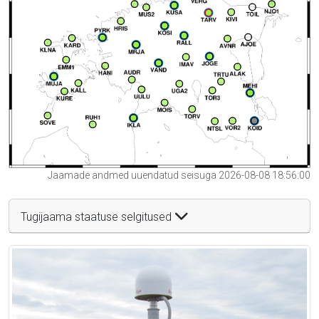
Jaamade andmed uuendatud seisuga 2026-08-08 18:56:00
Tugijaama staatuse selgitused