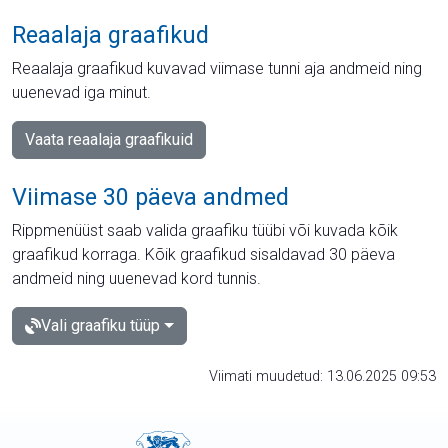
Reaalaja graafikud
Reaalaja graafikud kuvavad viimase tunni aja andmeid ning
uuenevad iga minut.
Vaata reaalaja graafikuid
Viimase 30 päeva andmed
Rippmenüüst saab valida graafiku tüübi või kuvada kõik
graafikud korraga. Kõik graafikud sisaldavad 30 päeva
andmeid ning uuenevad kord tunnis.
Vali graafiku tüüp
Viimati muudetud: 13.06.2025 09:53