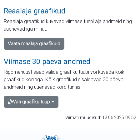
Reaalaja graafikud
Reaalaja graafikud kuvavad viimase tunni aja andmeid ning
uuenevad iga minut.
Vaata reaalaja graafikuid
Viimase 30 päeva andmed
Rippmenüüst saab valida graafiku tüübi või kuvada kõik
graafikud korraga. Kõik graafikud sisaldavad 30 päeva
andmeid ning uuenevad kord tunnis.
Vali graafiku tüüp
Viimati muudetud: 13.06.2025 09:53