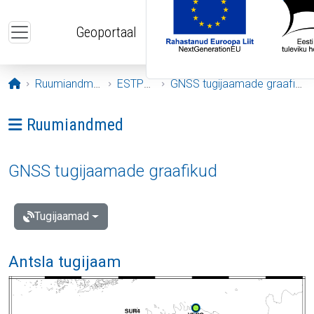
Liigu edasi põhisisu juurde
Geoportaal
Avaleht
Ruumiandmed
ESTPOS
GNSS tugijaamade graafikud
Ava menüü: Ruumiandmed
Ruumiandmed
GNSS tugijaamade graafikud
Tugijaamad
Antsla tugijaam