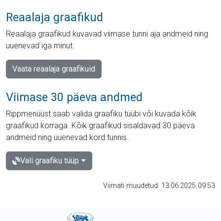
Reaalaja graafikud
Reaalaja graafikud kuvavad viimase tunni aja andmeid ning
uuenevad iga minut.
Vaata reaalaja graafikuid
Viimase 30 päeva andmed
Rippmenüüst saab valida graafiku tüübi või kuvada kõik
graafikud korraga. Kõik graafikud sisaldavad 30 päeva
andmeid ning uuenevad kord tunnis.
Vali graafiku tüüp
Viimati muudetud: 13.06.2025 09:53