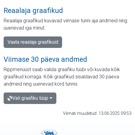
Reaalaja graafikud
Reaalaja graafikud kuvavad viimase tunni aja andmeid ning
uuenevad iga minut.
Vaata reaalaja graafikuid
Viimase 30 päeva andmed
Rippmenüüst saab valida graafiku tüübi või kuvada kõik
graafikud korraga. Kõik graafikud sisaldavad 30 päeva
andmeid ning uuenevad kord tunnis.
Vali graafiku tüüp
Viimati muudetud: 13.06.2025 09:53