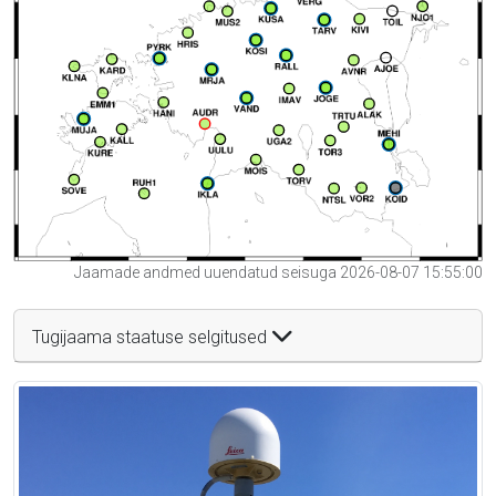
Jaamade andmed uuendatud seisuga 2026-08-07 15:55:00
Tugijaama staatuse selgitused