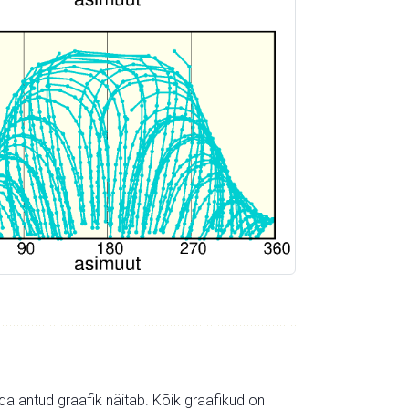
mida antud graafik näitab. Kõik graafikud on