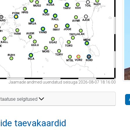
Jaamade andmed uuendatud seisuga 2026-08-07 18:16:00
taatuse selgitused
itide taevakaardid