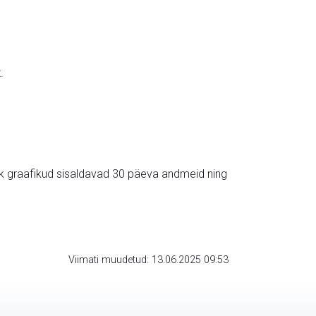
.
ik graafikud sisaldavad 30 päeva andmeid ning
Viimati muudetud: 13.06.2025 09:53