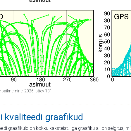
ide paiknemine, 2026, päev 131
i kvaliteedi graafikud
teedi graafikuid on kokku kaksteist. Iga graafiku all on selgitus, 