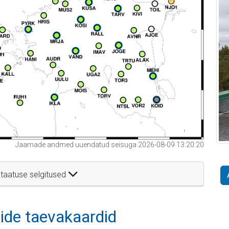
Jaamade andmed uuendatud seisuga 2026-08-09 13:20:20
taatuse selgitused
itide taevakaardid