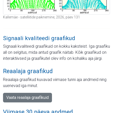
Kallemäe - satelliitide paiknemine, 2026, päev 131
Signaali kvaliteedi graafikud
Signaali kvaliteedi graafikuid on kokku kaksteist. Iga graafiku
all on selgitus, mida antud graafik näitab. Kõik graafikud on
interaktiivsed ja graafikutel olev info on kohaliku aja järgi.
Reaalaja graafikud
Reaalaja graafikud kuvavad viimase tunni aja andmeid ning
uuenevad iga minut.
Vaata reaalaja graafikuid
Viimase 30 päeva andmed