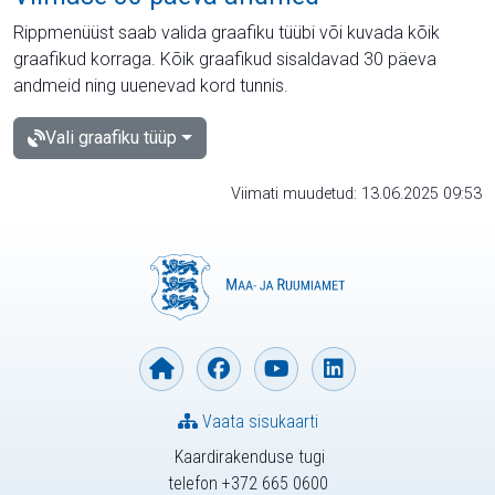
Rippmenüüst saab valida graafiku tüübi või kuvada kõik
graafikud korraga. Kõik graafikud sisaldavad 30 päeva
andmeid ning uuenevad kord tunnis.
Vali graafiku tüüp
Viimati muudetud: 13.06.2025 09:53
Vaata sisukaarti
Kaardirakenduse tugi
telefon +372 665 0600