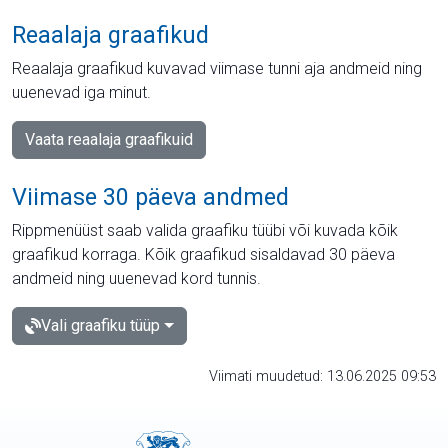
Reaalaja graafikud
Reaalaja graafikud kuvavad viimase tunni aja andmeid ning
uuenevad iga minut.
Vaata reaalaja graafikuid
Viimase 30 päeva andmed
Rippmenüüst saab valida graafiku tüübi või kuvada kõik
graafikud korraga. Kõik graafikud sisaldavad 30 päeva
andmeid ning uuenevad kord tunnis.
Vali graafiku tüüp
Viimati muudetud: 13.06.2025 09:53