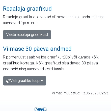
Reaalaja graafikud
Reaalaja graafikud kuvavad viimase tunni aja andmeid ning
uuenevad iga minut.
Vaata reaalaja graafikuid
Viimase 30 päeva andmed
Rippmenüüst saab valida graafiku tüübi või kuvada kõik
graafikud korraga. Kõik graafikud sisaldavad 30 päeva
andmeid ning uuenevad kord tunnis.
Vali graafiku tüüp
Viimati muudetud: 13.06.2025 09:53