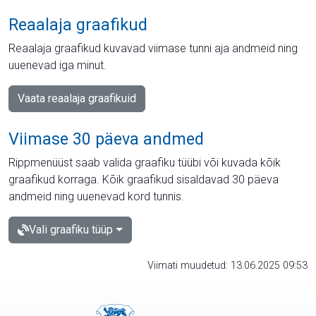
Reaalaja graafikud
Reaalaja graafikud kuvavad viimase tunni aja andmeid ning
uuenevad iga minut.
Vaata reaalaja graafikuid
Viimase 30 päeva andmed
Rippmenüüst saab valida graafiku tüübi või kuvada kõik
graafikud korraga. Kõik graafikud sisaldavad 30 päeva
andmeid ning uuenevad kord tunnis.
Vali graafiku tüüp
Viimati muudetud: 13.06.2025 09:53