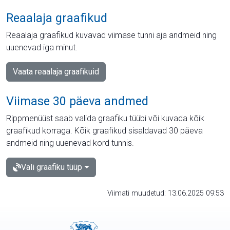
Reaalaja graafikud
Reaalaja graafikud kuvavad viimase tunni aja andmeid ning
uuenevad iga minut.
Vaata reaalaja graafikuid
Viimase 30 päeva andmed
Rippmenüüst saab valida graafiku tüübi või kuvada kõik
graafikud korraga. Kõik graafikud sisaldavad 30 päeva
andmeid ning uuenevad kord tunnis.
Vali graafiku tüüp
Viimati muudetud: 13.06.2025 09:53