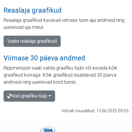
Reaalaja graafikud
Reaalaja graafikud kuvavad viimase tunni aja andmeid ning
uuenevad iga minut.
Vaata reaalaja graafikuid
Viimase 30 päeva andmed
Rippmenüüst saab valida graafiku tüübi või kuvada kõik
graafikud korraga. Kõik graafikud sisaldavad 30 päeva
andmeid ning uuenevad kord tunnis.
Vali graafiku tüüp
Viimati muudetud: 13.06.2025 09:53