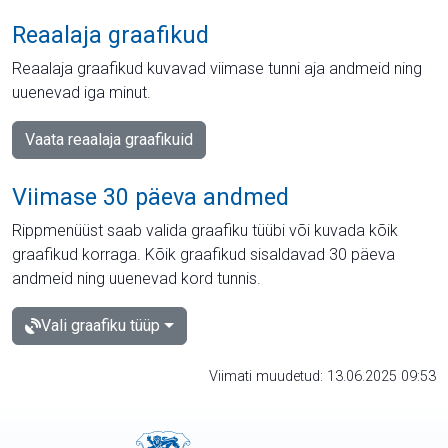
Reaalaja graafikud
Reaalaja graafikud kuvavad viimase tunni aja andmeid ning
uuenevad iga minut.
Vaata reaalaja graafikuid
Viimase 30 päeva andmed
Rippmenüüst saab valida graafiku tüübi või kuvada kõik
graafikud korraga. Kõik graafikud sisaldavad 30 päeva
andmeid ning uuenevad kord tunnis.
Vali graafiku tüüp
Viimati muudetud: 13.06.2025 09:53