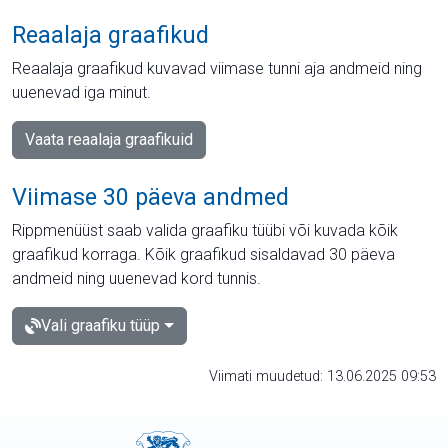
Reaalaja graafikud
Reaalaja graafikud kuvavad viimase tunni aja andmeid ning
uuenevad iga minut.
Vaata reaalaja graafikuid
Viimase 30 päeva andmed
Rippmenüüst saab valida graafiku tüübi või kuvada kõik
graafikud korraga. Kõik graafikud sisaldavad 30 päeva
andmeid ning uuenevad kord tunnis.
Vali graafiku tüüp
Viimati muudetud: 13.06.2025 09:53