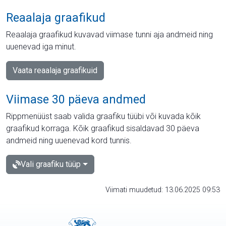
Reaalaja graafikud
Reaalaja graafikud kuvavad viimase tunni aja andmeid ning
uuenevad iga minut.
Vaata reaalaja graafikuid
Viimase 30 päeva andmed
Rippmenüüst saab valida graafiku tüübi või kuvada kõik
graafikud korraga. Kõik graafikud sisaldavad 30 päeva
andmeid ning uuenevad kord tunnis.
Vali graafiku tüüp
Viimati muudetud: 13.06.2025 09:53