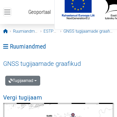
Liigu edasi põhisisu juurde
Geoportaal
Avaleht
Ruumiandmed
ESTPOS
GNSS tugijaamade graafikud
Ava menüü: Ruumiandmed
Ruumiandmed
GNSS tugijaamade graafikud
Tugijaamad
Vergi tugijaam