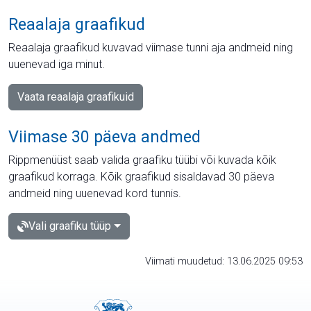
Reaalaja graafikud
Reaalaja graafikud kuvavad viimase tunni aja andmeid ning
uuenevad iga minut.
Vaata reaalaja graafikuid
Viimase 30 päeva andmed
Rippmenüüst saab valida graafiku tüübi või kuvada kõik
graafikud korraga. Kõik graafikud sisaldavad 30 päeva
andmeid ning uuenevad kord tunnis.
Vali graafiku tüüp
Viimati muudetud: 13.06.2025 09:53