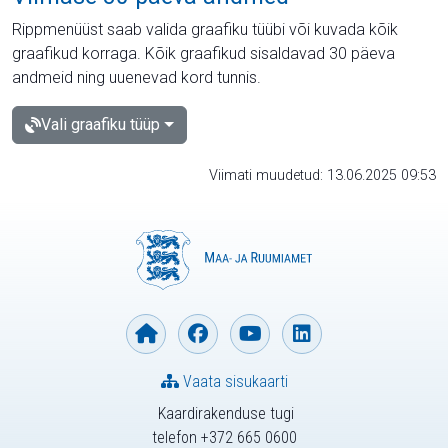
Rippmenüüst saab valida graafiku tüübi või kuvada kõik
graafikud korraga. Kõik graafikud sisaldavad 30 päeva
andmeid ning uuenevad kord tunnis.
Vali graafiku tüüp
Viimati muudetud: 13.06.2025 09:53
Vaata sisukaarti
Kaardirakenduse tugi
telefon +372 665 0600