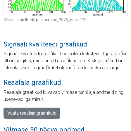
Sõrve - satelliitide paiknemine, 2026, päev 129
Signaali kvaliteedi graafikud
Signaali kvaliteedi graafikuid on kokku kaksteist. Iga graafiku
all on selgitus, mida antud graafik näitab. Kõik graafikud on
interaktiivsed ja graafikutel olev info on kohaliku aja järgi.
Reaalaja graafikud
Reaalaja graafikud kuvavad viimase tunni aja andmeid ning
uuenevad iga minut.
Vaata reaalaja graafikuid
Viimase 30 päeva andmed