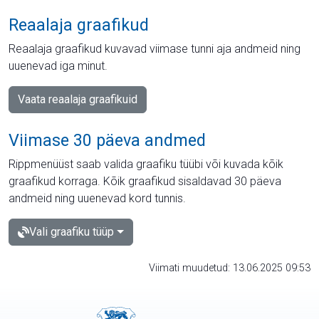
Reaalaja graafikud
Reaalaja graafikud kuvavad viimase tunni aja andmeid ning
uuenevad iga minut.
Vaata reaalaja graafikuid
Viimase 30 päeva andmed
Rippmenüüst saab valida graafiku tüübi või kuvada kõik
graafikud korraga. Kõik graafikud sisaldavad 30 päeva
andmeid ning uuenevad kord tunnis.
Vali graafiku tüüp
Viimati muudetud: 13.06.2025 09:53